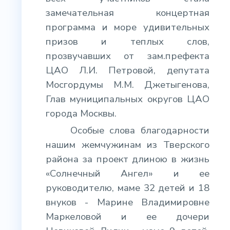
замечательная концертная
программа и море удивительных
призов и теплых слов,
прозвучавших от зам.префекта
ЦАО Л.И. Петровой, депутата
Мосгордумы М.М. Джетыгенова,
Глав муниципальных округов ЦАО
города Москвы.
Особые слова благодарности
нашим жемчужинам из Тверского
района за проект длиною в жизнь
«Солнечный Ангел» и ее
руководителю, маме 32 детей и 18
внуков - Марине Владимировне
Маркеловой и ее дочери