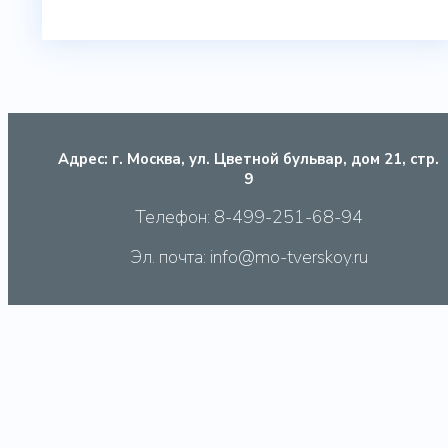
Адрес: г. Москва, ул. Цветной бульвар, дом 21, стр.
9
Телефон: 8-499-251-68-94
Эл. почта: info@mo-tverskoy.ru