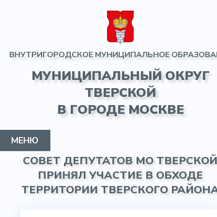
ВНУТРИГОРОДСКОЕ МУНИЦИПАЛЬНОЕ ОБРАЗОВА
МУНИЦИПАЛЬНЫЙ ОКРУГ
ТВЕРСКОЙ
В ГОРОДЕ МОСКВЕ
МЕНЮ
СОВЕТ ДЕПУТАТОВ МО ТВЕРСКО
МУНИЦИПАЛЬНЫЙ ОКРУГ
ГЛАВА МО
СОВЕТ ДЕПУТАТОВ
АДМИНИСТРАЦИЯ
ИНФОРМАЦИЯ
ПРОТИВОДЕЙСТВИЕ КОРРУПЦИИ
КОНТАКТЫ
ГАЗЕТА
ПРИНЯЛ УЧАСТИЕ В ОБХОДЕ
ТЕРРИТОРИИ ТВЕРСКОГО РАЙОН