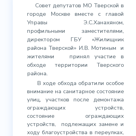
Совет депутатов МО Тверской в
городе Москве вместе с главой
Управы Э.С.Ханахяном,
профильными заместителями,
директором ГБУ «Жилищник
района Тверской» И.В. Мотиным
и
жителями
принял участие в
обходе территории Тверского
района.
В ходе обхода обратили особое
внимание на санитарное состояние
улиц, участков после демонтажа
ограждающих устройств,
состояние ограждающих
устройств,
подлежащих замене и
ходу благоустройства в переулках,