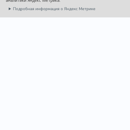
аналитики Яндекс Метрика.
Подробная информация о Яндекс Метрике