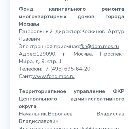
Фонд капитального ремонта
многоквартирных домов города
Москвы
Генеральный директор:Кескинов Артур
Львович
Электронная приемная:
fkr@dom.mos.ru
Адрес:129090, г. Москва, Проспект
Мира, д. 9, стр. 1
Телефон:+7 (495) 695-64-20
Сайт:
www.fond.mos.ru
Территориальное управление ФКР
Центрального административного
округа
Начальник:Воропаев Владислав
Владиславович
Электронная почта:
cao-fkr@dom.mos.ru