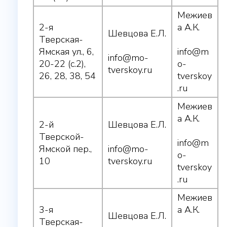
Межиев
2-я
а А.К.
Шевцова Е.Л.
Тверская-
Ямская ул., 6,
info@m
info@mo-
20-22 (с.2),
o-
tverskoy.ru
26, 28, 38, 54
tverskoy
.ru
Межиев
а А.К.
2-й
Шевцова Е.Л.
Тверской-
info@m
Ямской пер.,
info@mo-
o-
10
tverskoy.ru
tverskoy
.ru
Межиев
3-я
а А.К.
Шевцова Е.Л.
Тверская-