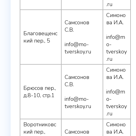
.ru
Симоно
Самсонов
ва И.А.
С.В.
Благовещенс
info@m
кий пер., 5
info@mo-
o-
tverskoy.ru
tverskoy
.ru
Симоно
Самсонов
ва И.А.
С.В.
Брюсов пер.,
info@m
д.8-10, стр.1
info@mo-
o-
tverskoy.ru
tverskoy
.ru
Воротниковс
Симоно
кий пер.,
Самсонов
ва И.А.